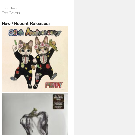
Tour Dates
Tour Posters
New / Recent Releases: