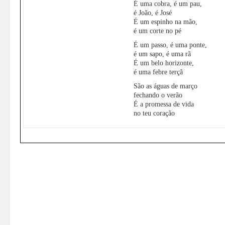
É uma cobra, é um pau,
é João, é José
É um espinho na mão,
é um corte no pé
É um passo, é uma ponte,
é um sapo, é uma rã
É um belo horizonte,
é uma febre terçã
São as águas de março
fechando o verão
É a promessa de vida
no teu coração