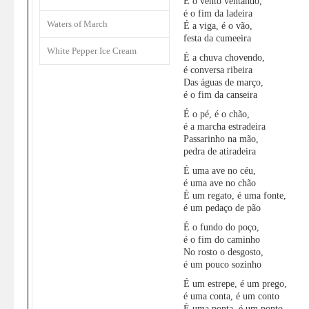
É o vento ventando,
é o fim da ladeira
Waters of March
É a viga, é o vão,
festa da cumeeira
White Pepper Ice Cream
É a chuva chovendo,
é conversa ribeira
Das águas de março,
é o fim da canseira
É o pé, é o chão,
é a marcha estradeira
Passarinho na mão,
pedra de atiradeira
É uma ave no céu,
é uma ave no chão
É um regato, é uma fonte,
é um pedaço de pão
É o fundo do poço,
é o fim do caminho
No rosto o desgosto,
é um pouco sozinho
É um estrepe, é um prego,
é uma conta, é um conto
É uma ponta, é um ponto,