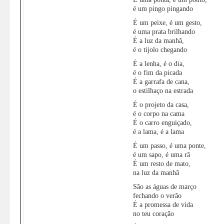
é um pingo pingando
É um peixe, é um gesto,
é uma prata brilhando
É a luz da manhã,
é o tijolo chegando
É a lenha, é o dia,
é o fim da picada
É a garrafa de cana,
o estilhaço na estrada
É o projeto da casa,
é o corpo na cama
É o carro enguiçado,
é a lama, é a lama
É um passo, é uma ponte,
é um sapo, é uma rã
É um resto de mato,
na luz da manhã
São as águas de março
fechando o verão
É a promessa de vida
no teu coração