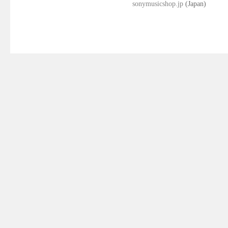
sonymusicshop.jp
(Japan)