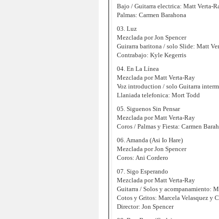
Bajo / Guitarra electrica: Matt Verta-R
Palmas: Carmen Barahona
03. Luz
Mezclada por Jon Spencer
Guirarra baritona / solo Slide: Matt Ve
Contrabajo: Kyle Kegerris
04. En La Línea
Mezclada por Matt Verta-Ray
Voz introduction / solo Guitarra inter
Llaniada telefonica: Mort Todd
05. Siguenos Sin Pensar
Mezclada por Matt Verta-Ray
Coros / Palmas y Fiesta: Carmen Barah
06. Amanda (Asi Io Hare)
Mezclada por Jon Spencer
Coros: Ani Cordero
07. Sigo Esperando
Mezclada por Matt Verta-Ray
Guitarra / Solos y acompanamiento: M
Cotos y Gritos: Marcela Velasquez y
Director: Jon Spencer