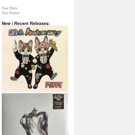
Tour Dates
Tour Posters
New / Recent Releases: